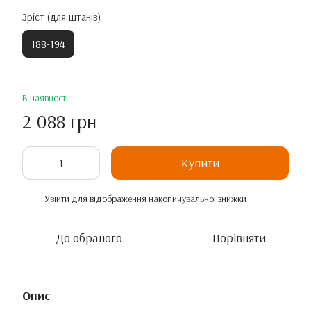
Зріст (для штанів)
188-194
В наявності
2 088 грн
Купити
Увійти
для відображення накопичувальної знижки
%
До обраного
Порівняти
Опис