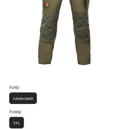
Колір
оливковий
Розмір
5XL