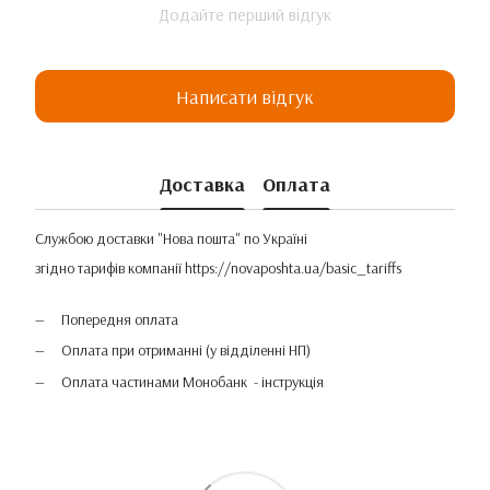
Додайте перший відгук
Написати відгук
Доставка
Оплата
Службою доставки "Нова пошта" по Україні
згідно тарифів компанії
https://novaposhta.ua/basic_tariffs
Попередня оплата
Оплата при отриманні (у відділенні НП)
Оплата частинами Монобанк - інструкція