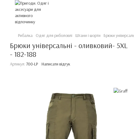
Рибалка
Одяг для риболовлі
Штани і шорти
Брюки універсальні 
Брюки універсальні - оливковий- 5XL
- 182-188
Артикул:
700-LP
Написати відгук