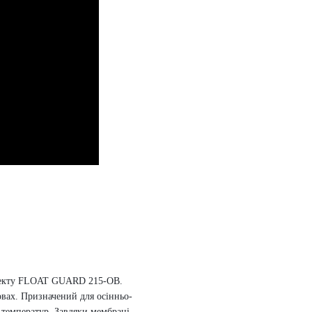
плекту FLOAT GUARD 215-OB.
овах.
Призначений для осінньо-
 температур.
Завдяки мембрані