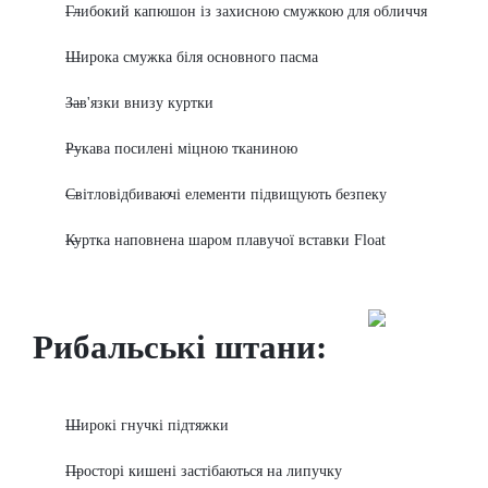
Глибокий капюшон із захисною смужкою для обличчя
Широка смужка біля основного пасма
Зав'язки внизу куртки
Рукава посилені міцною тканиною
Світловідбиваючі елементи підвищують безпеку
Куртка наповнена шаром плавучої вставки Float
Рибальські штани:
Широкі гнучкі підтяжки
Просторі кишені застібаються на липучку