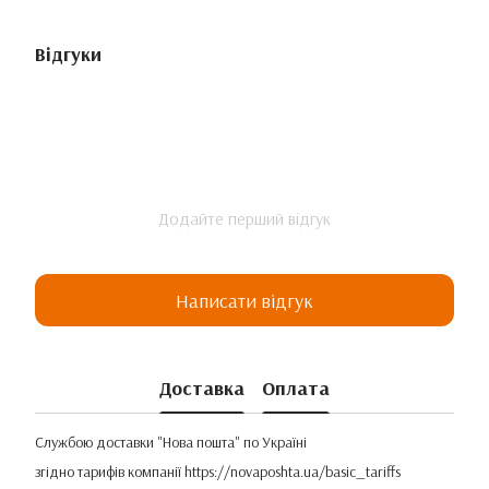
Відгуки
Додайте перший відгук
Написати відгук
Доставка
Оплата
Службою доставки "Нова пошта" по Україні
згідно тарифів компанії
https://novaposhta.ua/basic_tariffs