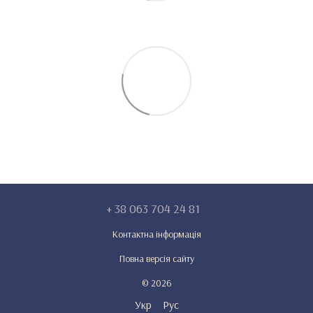
+ 38 063 704 24 81
Контактна інформація
Повна версія сайту
© 2026
Укр
Рус