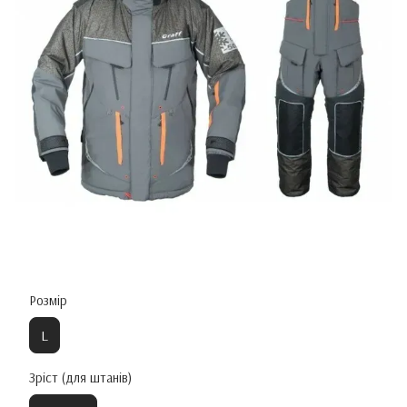
Розмір
L
Зріст (для штанів)