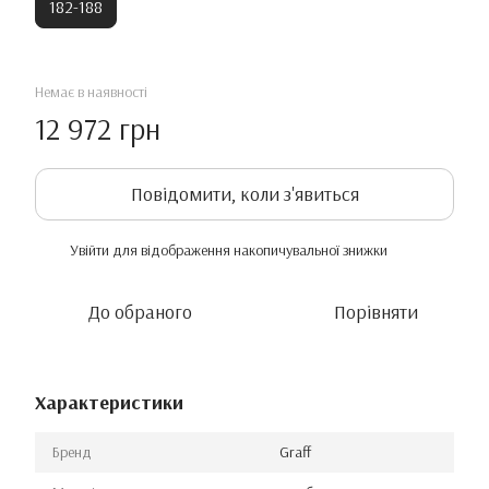
182-188
Немає в наявності
12 972 грн
Повідомити, коли з'явиться
Увійти
для відображення накопичувальної знижки
%
До обраного
Порівняти
Характеристики
Бренд
Graff