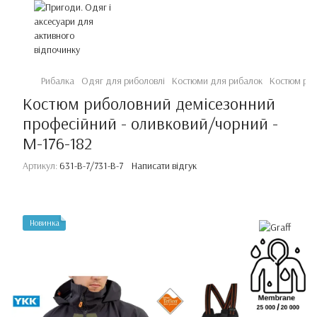
Рибалка
Одяг для риболовлі
Костюми для рибалок
Костюм риб
Костюм риболовний демісезонний
професійний - оливковий/чорний -
M-176-182
Артикул:
631-B-7/731-В-7
Написати відгук
Новинка