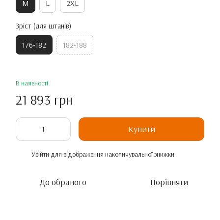
M
L
2XL
Зріст (для штанів)
176-182
182-188
В наявності
21 893 грн
Купити
Увійти
для відображення накопичувальної знижки
%
До обраного
Порівняти