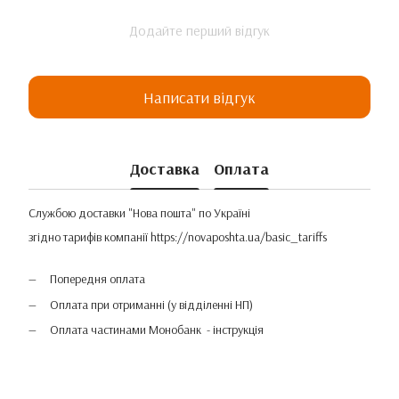
Додайте перший відгук
Написати відгук
Доставка
Оплата
Службою доставки "Нова пошта" по Україні
згідно тарифів компанії
https://novaposhta.ua/basic_tariffs
Попередня оплата
Оплата при отриманні (у відділенні НП)
Оплата частинами Монобанк - інструкція