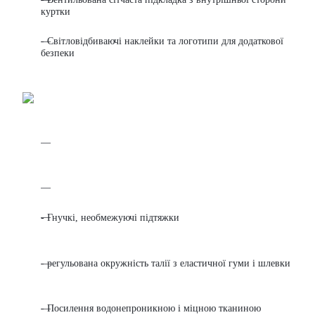
куртки
- Світловідбиваючі наклейки та логотипи для додаткової
безпеки
- Гнучкі, необмежуючі підтяжки
- регульована окружність талії з еластичної гуми і шлевки
- Посилення водонепроникною і міцною тканиною