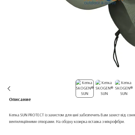
Описание
Кепка SUN PROTECT із захистом для шиї забезпечить Вам захист від соня
вентиляційними отворами. На обідку козирка вставка з мікрофібри.