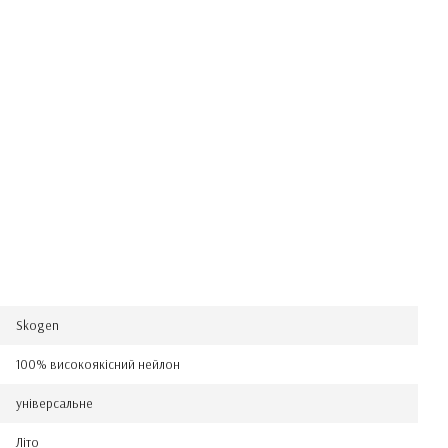
Skogen
100% високоякісний нейлон
універсальне
Літо