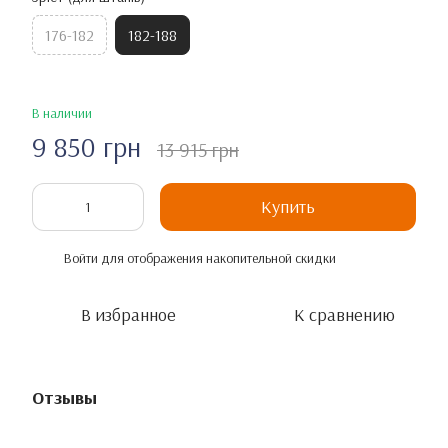
176-182
182-188
В наличии
9 850 грн
13 915 грн
Купить
Войти
для отображения накопительной скидки
%
В избранное
К сравнению
Отзывы