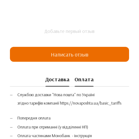
Добавьте первый отзыв
Написать отзыв
Доставка
Оплата
Службою доставки "Нова пошта" по Україні
згідно тарифів компанії
https://novaposhta.ua/basic_tariffs
Попередня оплата
Оплата при отриманні (у відділенні НП)
Оплата частинами Монобанк - інструкція