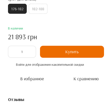
176-182
182-188
В наличии
21 893 грн
Купить
Войти
для отображения накопительной скидки
%
В избранное
К сравнению
Отзывы