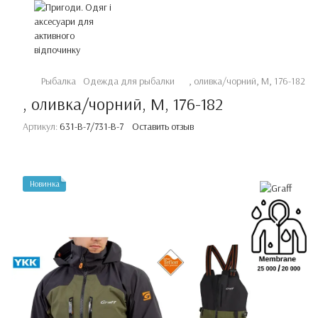
Рыбалка
Одежда для рыбалки
, оливка/чорний, M, 176-182
, оливка/чорний, M, 176-182
Артикул:
631-B-7/731-В-7
Оставить отзыв
Новинка