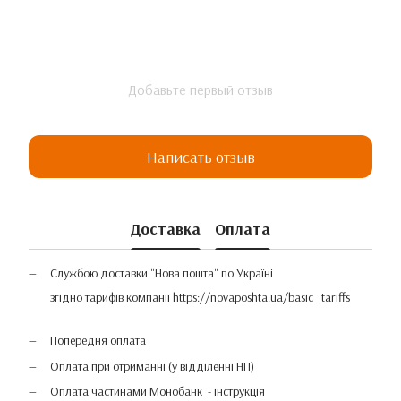
Добавьте первый отзыв
Написать отзыв
Доставка
Оплата
Службою доставки "Нова пошта" по Україні
згідно тарифів компанії
https://novaposhta.ua/basic_tariffs
Попередня оплата
Оплата при отриманні (у відділенні НП)
Оплата частинами Монобанк - інструкція