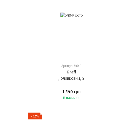
Артикул: 540-P
Graff
, оливковий, S
1 540 грн
В наличии
−32%