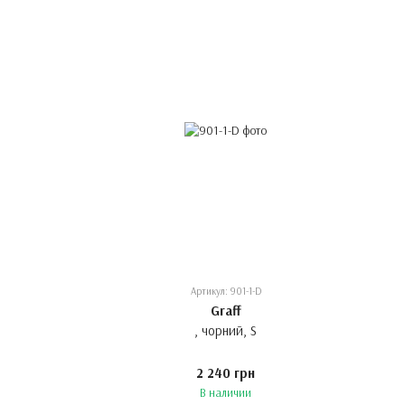
Артикул: 901-1-D
Graff
, чорний, S
2 240 грн
В наличии