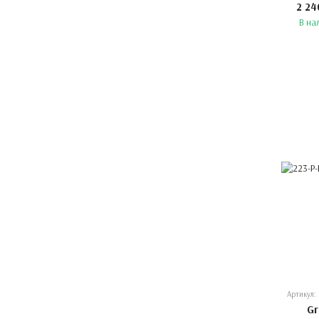
2 24
В на
Артикул: 
Gr