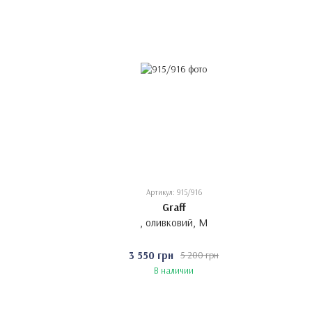
Артикул: 915/916
Graff
, оливковий, M
3 550 грн
5 200 грн
В наличии