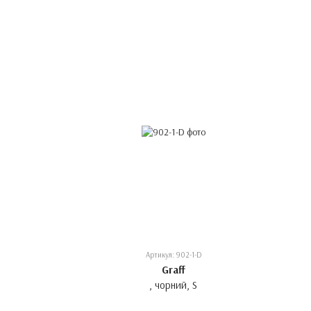
Артикул: 902-1-D
Graff
, чорний, S