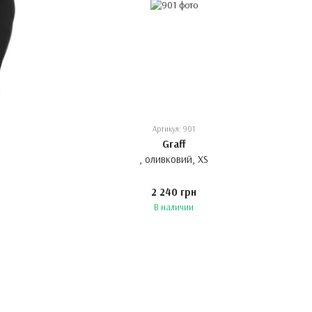
Артикул: 901
Graff
, оливковий, XS
2 240 грн
В наличии