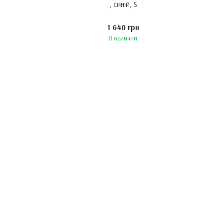
, синій, S
1 640 грн
В наличии