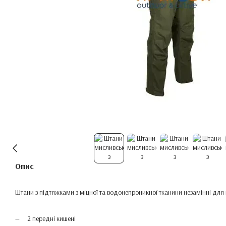
Опис
Штани з підтяжками з міцної та водонепроникної тканини незамінні для 
2 передні кишені