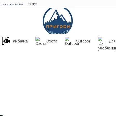
Укр
Рус
ктная информация
Рыбалка
Охота
Outdoor
Для