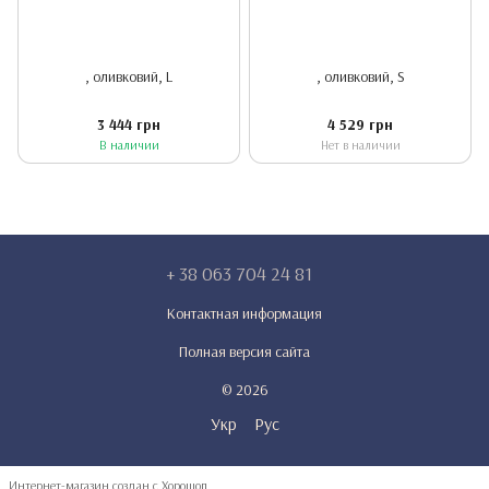
, оливковий, L
, оливковий, S
3 444 грн
4 529 грн
В наличии
Нет в наличии
+ 38 063 704 24 81
Контактная информация
Полная версия сайта
© 2026
Укр
Рус
Интернет-магазин создан с Хорошоп