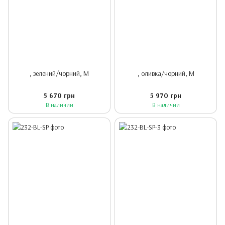
, зелений/чорний, M
, оливка/чорний, M
5 670 грн
5 970 грн
В наличии
В наличии