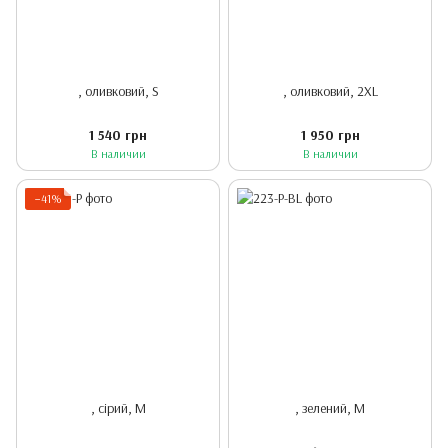
, оливковий, S
, оливковий, 2XL
1 540 грн
1 950 грн
В наличии
В наличии
−41%
, сірий, M
, зелений, M