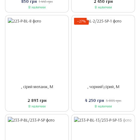
850 грн
2 450 грн
1 445 грн
В наличии
В наличии
−27%
, сірий меланж, M
, чорний\сірий, M
2 893 грн
4 250 грн
5 805 грн
В наличии
В наличии