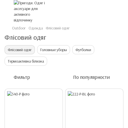
Outdoor
Одежда
Флісовий одяг
Флісовий одяг
Флісовий одяг
Головные уборы
Футболки
Термоактивна білизна
Фильтр
По популярности