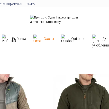
Укр
Рус
ктная информация
Рыбалка
Охота
Outdoor
Для