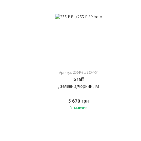
Артикул: 233-P-BL/233-P-SP
Graff
, зелений/чорний, M
5 670 грн
В наличии