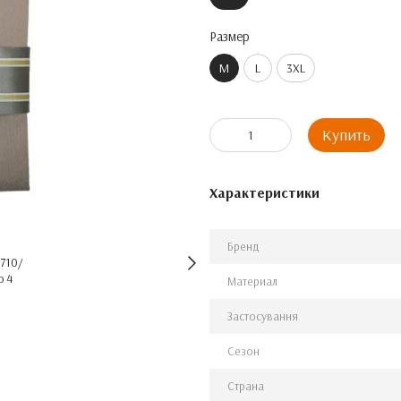
Размер
M
L
3XL
Купить
Характеристики
Бренд
Материал
Застосування
Сезон
Страна