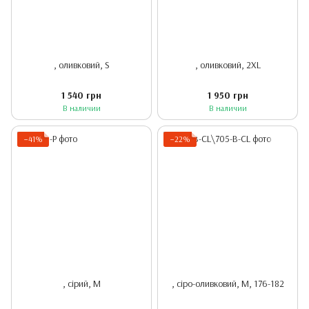
, оливковий, S
, оливковий, 2XL
1 540 грн
1 950 грн
В наличии
В наличии
−41%
−22%
, сірий, M
, сіро-оливковий, M, 176-182