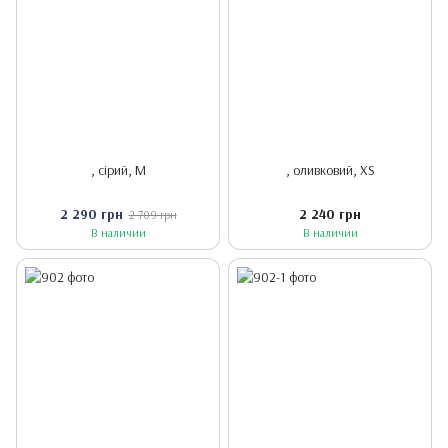
, сірий, M
, оливковий, XS
2 290 грн
2 240 грн
2 709 грн
В наличии
В наличии