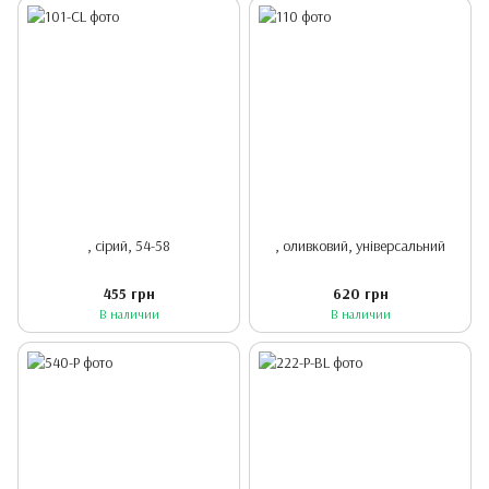
, сірий, 54-58
, оливковий, універсальний
455 грн
620 грн
В наличии
В наличии