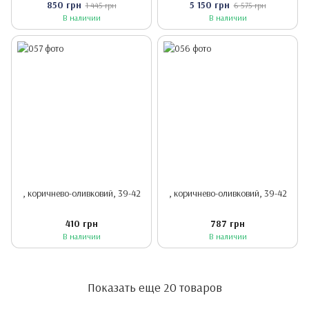
850 грн
5 150 грн
1 445 грн
6 575 грн
В наличии
В наличии
, коричнево-оливковий, 39-42
, коричнево-оливковий, 39-42
410 грн
787 грн
В наличии
В наличии
Показать еще 20 товаров