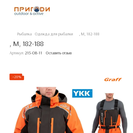
Рыбалка
Одежда для рыбалки
, M, 182-188
, M, 182-188
Артикул:
215-OB-11
Оставить отзыв
−20%