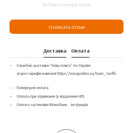
Добавьте первый отзыв
Написать отзыв
Доставка
Оплата
Службою доставки "Нова пошта" по Україні
згідно тарифів компанії
https://novaposhta.ua/basic_tariffs
Попередня оплата
Оплата при отриманні (у відділенні НП)
Оплата частинами Монобанк - інструкція