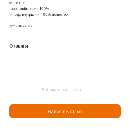
Матеріал:
- зовнішній: акрил 100%
-#nbsp; внутрішній: 100% поліестер
арт.20044912
Отзывы
Добавьте первый отзыв
Написать отзыв