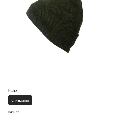
Колір
оливковий
Размер