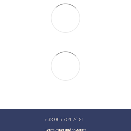
+ 38 063 704 24 81
Контактная информация