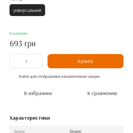
універсальний
В наличии
693 грн
Купить
Войти
для отображения накопительной скидки
%
В избранное
К сравнению
Характеристики
Бренд
Skogen