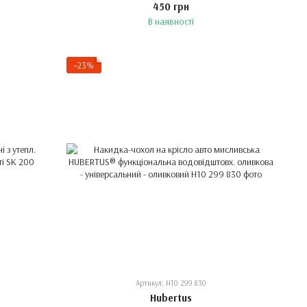
450 грн
В наявності
−23%
Артикул: H10 299 830
Hubertus