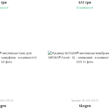
 грн
631 грн
вності
В наявності
 200 059 50
Артикул: SK 200 059 51
ogen
Skogen