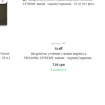
Артикул: 061
Graff
 Forest
Шкарпетки утеплені з вовни меріноса
- 39-42
TREKKING EXTREME зимові - чорний/червоний
- 39-42
720 грн
В наявності