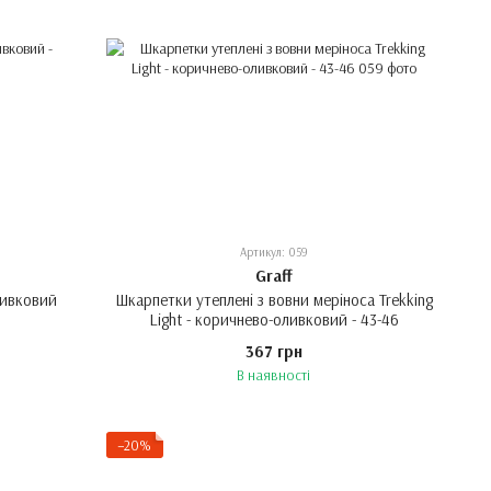
Артикул: 059
Graff
ливковий
Шкарпетки утеплені з вовни меріноса Trekking
Light - коричнево-оливковий - 43-46
367 грн
В наявності
−20%