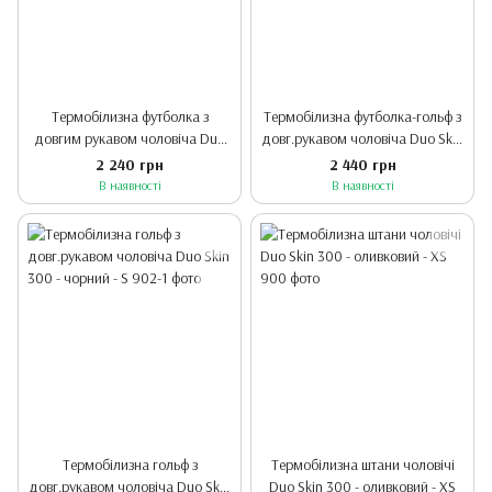
Термобілизна футболка з
Термобілизна футболка-гольф з
довгим рукавом чоловіча Duo
довг.рукавом чоловіча Duo Skin
Skin 300 - оливковий - XS
300 - оливковий - S
2 240 грн
2 440 грн
В наявності
В наявності
Термобілизна гольф з
Термобілизна штани чоловічі
довг.рукавом чоловіча Duo Skin
Duo Skin 300 - оливковий - XS