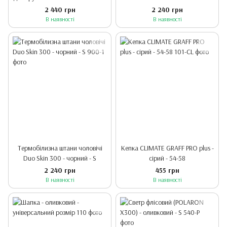
300 - чорний - S
2 440 грн
2 240 грн
В наявності
В наявності
Термобілизна штани чоловічі
Кепка CLIMATE GRAFF PRO plus -
Duo Skin 300 - чорний - S
сірий - 54-58
2 240 грн
455 грн
В наявності
В наявності