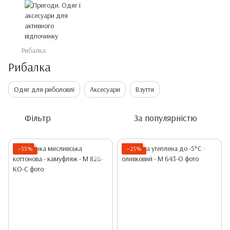
Рибалка
Рибалка
Одяг для риболовлі
Аксесуари
Взуття
Фільтр
За популярністю
−35%
−23%