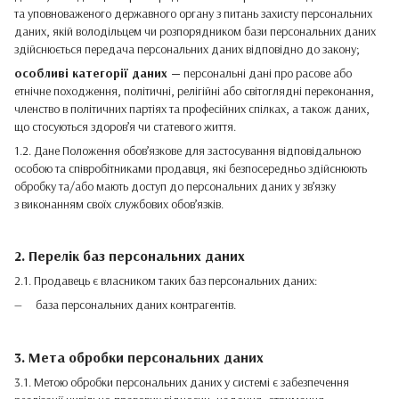
та уповноваженого державного органу з питань захисту персональних
даних, якій володільцем чи розпорядником бази персональних даних
здійснюється передача персональних даних відповідно до закону;
особливі категорії даних —
персональні дані про расове або
етнічне походження, політичні, релігійні або світоглядні переконання,
членство в політичних партіях та професійних спілках, а також даних,
що стосуються здоров’я чи статевого життя.
1.2. Дане Положення обов’язкове для застосування відповідальною
особою та співробітниками продавця, які безпосередньо здійснюють
обробку та/або мають доступ до персональних даних у зв’язку
з виконанням своїх службових обов’язків.
2. Перелік баз персональних даних
2.1. Продавець є власником таких баз персональних даних:
база персональних даних контрагентів.
3. Мета обробки персональних даних
3.1. Метою обробки персональних даних у системі є забезпечення