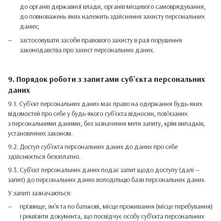
до органів державної влади, органів місцевого самоврядування,
до повноважень яких належить здійснення захисту персональних
даних;
застосовувати засоби правового захисту в разі порушення
законодавства про захист персональних даних.
9. Порядок роботи з запитами суб’єкта персональних
даних
9.1. Суб'єкт персональних даних має право на одержання будь-яких
відомостей про себе у будь-якого суб'єкта відносин, пов'язаних
з персональними даними, без зазначення мети запиту, крім випадків,
установлених законом.
9.2. Доступ суб'єкта персональних даних до даних про себе
здійснюється безоплатно.
9.3. Суб’єкт персональних даних подає запит щодо доступу (далі —
запит) до персональних даних володільцю бази персональних даних.
У запиті зазначаються:
прізвище, ім'я та по батькові, місце проживання (місце перебування)
і реквізити документа, що посвідчує особу суб’єкта персональних