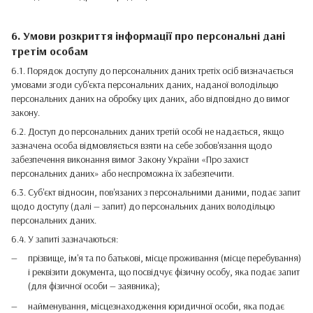
6. Умови розкриття інформації про персональні дані
третім особам
6.1. Порядок доступу до персональних даних третіх осіб визначається
умовами згоди суб'єкта персональних даних, наданої володільцю
персональних даних на обробку цих даних, або відповідно до вимог
закону.
6.2. Доступ до персональних даних третій особі не надається, якщо
зазначена особа відмовляється взяти на себе зобов'язання щодо
забезпечення виконання вимог Закону України «Про захист
персональних даних» або неспроможна їх забезпечити.
6.3. Суб'єкт відносин, пов'язаних з персональними даними, подає запит
щодо доступу (далі — запит) до персональних даних володільцю
персональних даних.
6.4. У запиті зазначаються:
прізвище, ім'я та по батькові, місце проживання (місце перебування)
і реквізити документа, що посвідчує фізичну особу, яка подає запит
(для фізичної особи — заявника);
найменування, місцезнаходження юридичної особи, яка подає