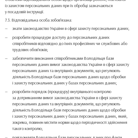
із захистом персональних даних при їх обробці зазначаються
у посадовій інструкції.
7.3. Відповідальна особа зобов’язана:
знати законодавство України в сфері захисту персональних даних;
розробити процедури доступу до персональних даних
співробітників відповідно до їхніх професійних чи службових або
трудових обов’язків;
забезпечити виконання співробітниками Володільця бази
персональних даних вимог законодавства України в сфері захисту
персональних даних та внутрішніх документів, що регулюють
діяльність Володільця бази персональних даних щодо обробки
і захисту персональних даних у базах персональних даних;
розробити порядок (процедуру) внутрішнього контролю
за дотриманням вимог законодавства України в сфері захисту
персональних даних та внутрішніх документів, що регулюють
діяльність Володільця бази персональних даних щодо обробки
і захисту персональних даних у базах персональних даних, який,
зокрема, повинен містити норми щодо періодичності здійснення
такого контролю;
повідомляти Володільця бази персональних даних про факти