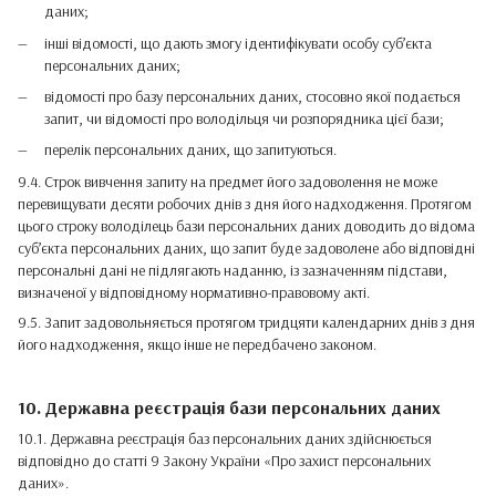
даних;
інші відомості, що дають змогу ідентифікувати особу суб’єкта
персональних даних;
відомості про базу персональних даних, стосовно якої подається
запит, чи відомості про володільця чи розпорядника цієї бази;
перелік персональних даних, що запитуються.
9.4. Строк вивчення запиту на предмет його задоволення не може
перевищувати десяти робочих днів з дня його надходження. Протягом
цього строку володілець бази персональних даних доводить до відома
суб’єкта персональних даних, що запит буде задоволене або відповідні
персональні дані не підлягають наданню, із зазначенням підстави,
визначеної у відповідному нормативно-правовому акті.
9.5. Запит задовольняється протягом тридцяти календарних днів з дня
його надходження, якщо інше не передбачено законом.
10. Державна реєстрація бази персональних даних
10.1. Державна реєстрація баз персональних даних здійснюється
відповідно до статті 9 Закону України «
Про захист персональних
даних
».