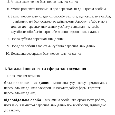
Місцезнаходження бази персональних даних
Умови розкриття інформації про персональні дані третім особам
Захист персональних даних: способи захисту, відповідальна особа,
працівники, які безпосередньо здійснюють обробку та/або мають
доступ до персональних даних у зв’язку з виконанням своїх
службових обов’язків, строк зберігання персональних даних
Права суб’єкта персональних даних
Порядок роботи з запитами суб'єкта персональних даних
Державна реєстрація бази персональних даних
1. Загальні поняття та сфера застосування
1.1. Визначення термінів:
база персональних даних
— іменована сукупність упорядкованих
персональних даних в електронній формі та/або у формі картотек
персональних даних;
відповідальна особа
— визначена особа, яка організовує роботу,
пов’язану із захистом персональних даних при їх обробці, відповідно
до закону;