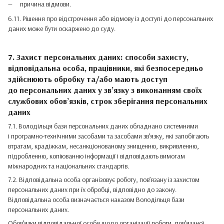
причина відмови.
6.11. Рішення про відстрочення або відмову із доступі до персональних
даних може бути оскаржено до суду.
7. Захист персональних даних: способи захисту,
відповідальна особа, працівники, які безпосередньо
здійснюють обробку та/або мають доступ
до персональних даних у зв’язку з виконанням своїх
службових обов’язків, строк зберігання персональних
даних
7.1. Володільця бази персональних даних обладнано системними
і програмно-технічними засобами та засобами зв’язку, які запобігають
втратам, крадіжкам, несанкціонованому знищенню, викривленню,
підробленню, копіюванню інформації і відповідають вимогам
міжнародних та національних стандартів.
7.2. Відповідальна особа організовує роботу, пов’язану із захистом
персональних даних при їх обробці, відповідно до закону.
Відповідальна особа визначається наказом Володільця бази
персональних даних.
Обов’язки відповідальної особи щодо організації роботи, пов’язаної