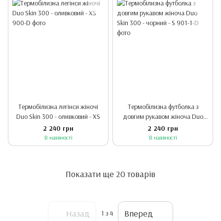
Термобілизна легінси жіночі
Термобілизна футболка з
Duo Skin 300 - оливковий - XS
довгим рукавом жіноча Duo
Skin 300 - чорний - S
2 240 грн
2 240 грн
В наявності
В наявності
Показати ще 20 товарів
Назад
Вперед
1
з 4