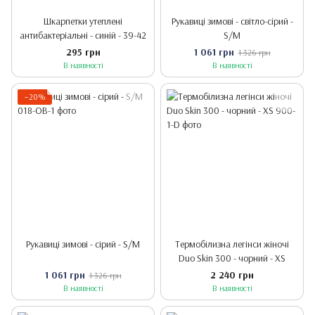
Шкарпетки утеплені
Рукавиці зимові - світло-сірий -
антибактеріальні - синій - 39-42
S/M
295 грн
1 061 грн
1 326 грн
В наявності
В наявності
−20%
Рукавиці зимові - сірий - S/M
Термобілизна легінси жіночі
Duo Skin 300 - чорний - XS
1 061 грн
2 240 грн
1 326 грн
В наявності
В наявності