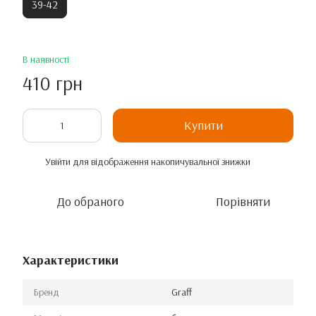
39-42
В наявності
410 грн
Купити
Увійти
для відображення накопичувальної знижки
%
До обраного
Порівняти
Характеристики
Бренд
Graff