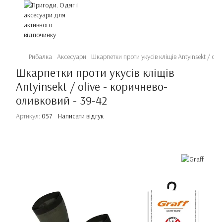
Рибалка
Аксесуари
Шкарпетки проти укусів кліщів Antyinsekt / oli
Шкарпетки проти укусів кліщів
Antyinsekt / olive - коричнево-
оливковий - 39-42
Артикул:
057
Написати відгук