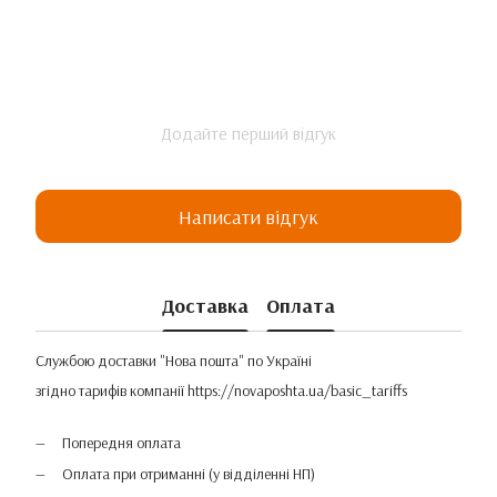
Додайте перший відгук
Написати відгук
Доставка
Оплата
Службою доставки "Нова пошта" по Україні
згідно тарифів компанії
https://novaposhta.ua/basic_tariffs
Попередня оплата
Оплата при отриманні (у відділенні НП)