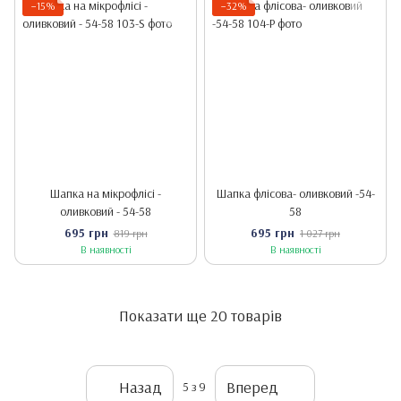
−15%
−32%
Шапка на мікрофлісі -
Шапка флісова- оливковий -54-
оливковий - 54-58
58
695 грн
695 грн
819 грн
1 027 грн
В наявності
В наявності
Показати ще 20 товарів
Назад
Вперед
5
з 9