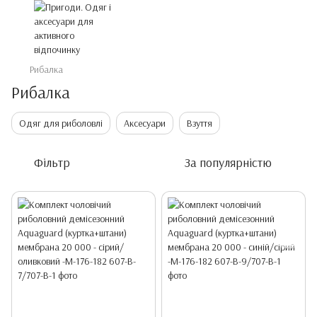
Рибалка
Рибалка
Одяг для риболовлі
Аксесуари
Взуття
Фільтр
За популярністю