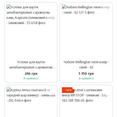
Устілки для взуття
Чоботи Wellington теплі колір -
антибактеріальні з ароматом
синій - 42
кави, Карпати (оливковий колір)
246 грн
5 150 грн
- оливковий - 33
В наявності
В наявності
−18%