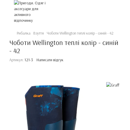
Рибалка
Взуття
Чоботи Wellington теплі колір - синій - 42
Чоботи Wellington теплі колір - синій
- 42
Артикул:
121-3
Написати відгук