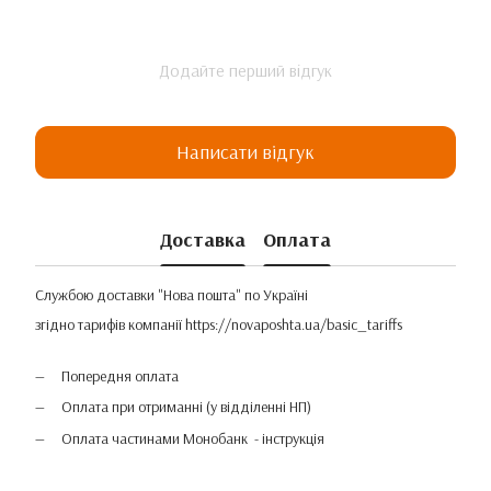
Додайте перший відгук
Написати відгук
Доставка
Оплата
Службою доставки "Нова пошта" по Україні
згідно тарифів компанії
https://novaposhta.ua/basic_tariffs
Попередня оплата
Оплата при отриманні (у відділенні НП)
Оплата частинами Монобанк - інструкція