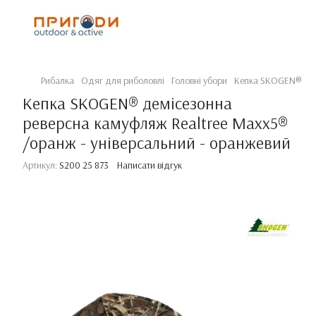
Рибалка
Одяг для риболовлі
Головні убори
Кепка SKOGEN® демі
Кепка SKOGEN® демісезонна
реверсна камуфляж Realtree Maxx5®
/оранж - універсальний - оранжевий
Артикул:
S200 25 873
Написати відгук