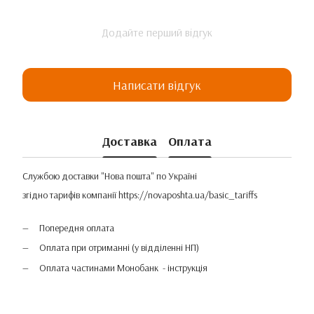
Додайте перший відгук
Написати відгук
Доставка
Оплата
Службою доставки "Нова пошта" по Україні
згідно тарифів компанії
https://novaposhta.ua/basic_tariffs
Попередня оплата
Оплата при отриманні (у відділенні НП)
Оплата частинами Монобанк - інструкція