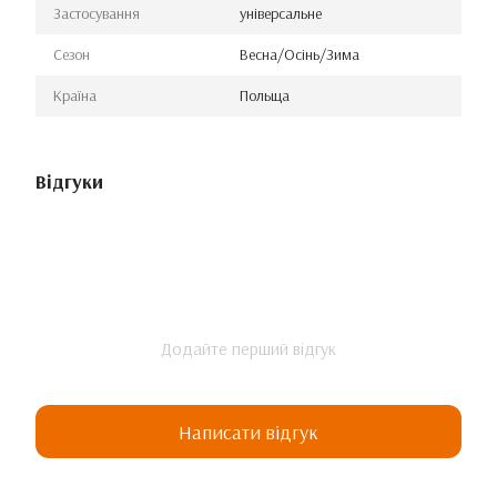
Застосування
універсальне
Сезон
Весна/Осінь/Зима
Країна
Польща
Відгуки
Додайте перший відгук
Написати відгук