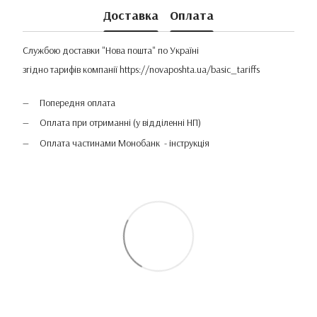
Доставка
Оплата
Службою доставки "Нова пошта" по Україні
згідно тарифів компанії
https://novaposhta.ua/basic_tariffs
Попередня оплата
Оплата при отриманні (у відділенні НП)
Оплата частинами Монобанк - інструкція