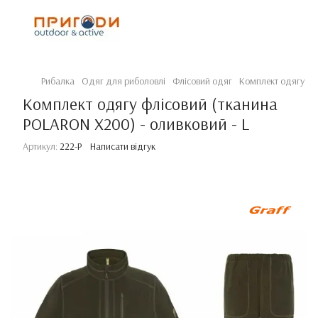
Рибалка
Одяг для риболовлі
Флісовий одяг
Комплект одягу флі
Комплект одягу флісовий (тканина
POLARON X200) - оливковий - L
Артикул:
222-P
Написати відгук