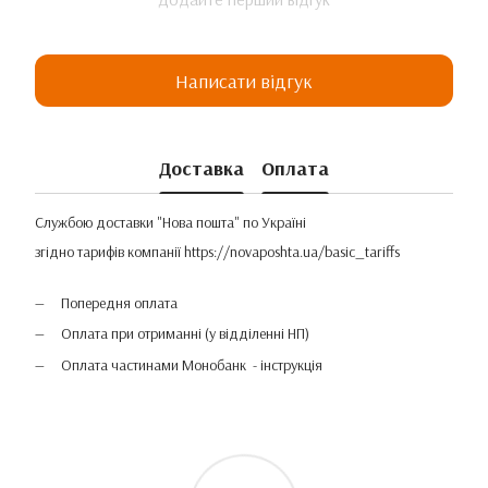
Написати відгук
Доставка
Оплата
Службою доставки "Нова пошта" по Україні
згідно тарифів компанії
https://novaposhta.ua/basic_tariffs
Попередня оплата
Оплата при отриманні (у відділенні НП)
Оплата частинами Монобанк - інструкція