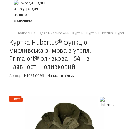
Полювання
Одяг мисливський
Куртки
Куртки Hubertus
Куртка H
Куртка Hubertus® функціон.
мисливська зимова з утепл.
Primaloft® оливкова - 54 - в
наявності - оливковий
Артикул:
H1087 6695
Написати відгук
−10%