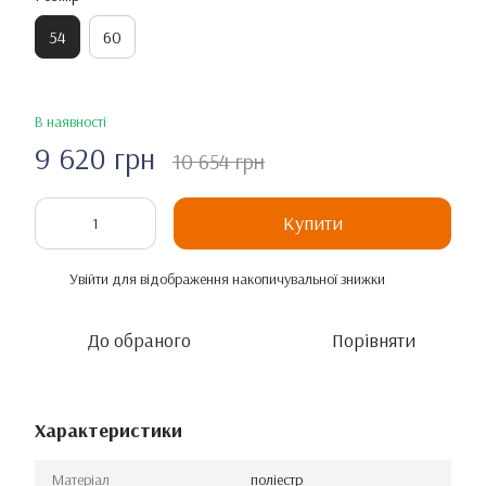
54
60
В наявності
9 620 грн
10 654 грн
Купити
Увійти
для відображення накопичувальної знижки
%
До обраного
Порівняти
Характеристики
Матеріал
поліестр