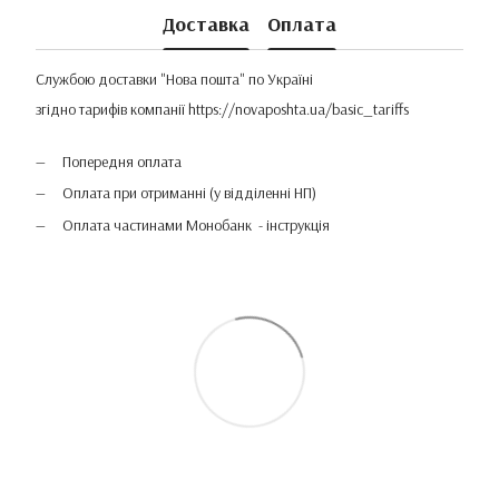
Доставка
Оплата
Службою доставки "Нова пошта" по Україні
згідно тарифів компанії
https://novaposhta.ua/basic_tariffs
Попередня оплата
Оплата при отриманні (у відділенні НП)
Оплата частинами Монобанк - інструкція