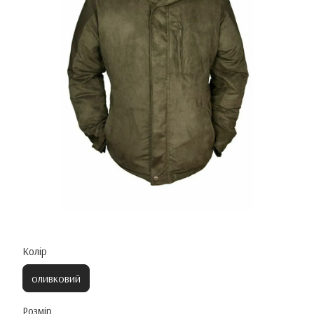
Колір
оливковий
Розмір