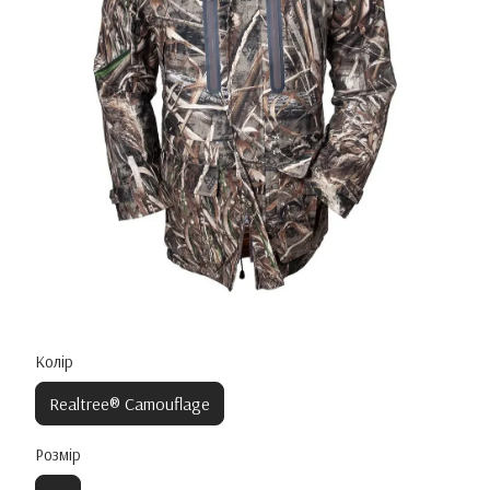
Колір
Realtree® Camouflage
Розмір