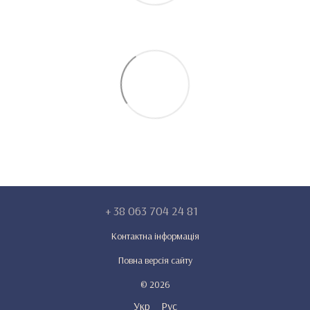
+ 38 063 704 24 81
Контактна інформація
Повна версія сайту
© 2026
Укр
Рус