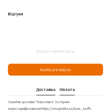
Відгуки
Додайте перший відгук
Написати відгук
Доставка
Оплата
Службою доставки "Нова пошта" по Україні
згідно тарифів компанії
https://novaposhta.ua/basic_tariffs