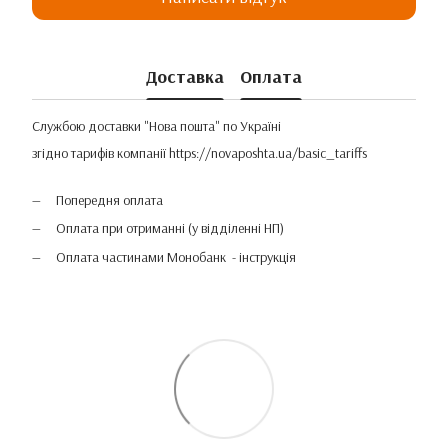
Доставка
Оплата
Службою доставки "Нова пошта" по Україні
згідно тарифів компанії
https://novaposhta.ua/basic_tariffs
Попередня оплата
Оплата при отриманні (у відділенні НП)
Оплата частинами Монобанк - інструкція