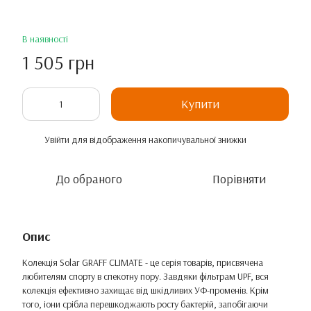
В наявності
1 505 грн
Купити
Увійти
для відображення накопичувальної знижки
%
До обраного
Порівняти
Опис
Колекція Solar GRAFF CLIMATE - це серія товарів, присвячена
любителям спорту в спекотну пору. Завдяки фільтрам UPF, вся
колекція ефективно захищає від шкідливих УФ-променів. Крім
того, іони срібла перешкоджають росту бактерій, запобігаючи