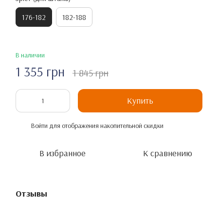
176-182
182-188
В наличии
1 355 грн
1 845 грн
Купить
Войти
для отображения накопительной скидки
%
В избранное
К сравнению
Отзывы