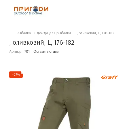
Рыбалка
Одежда для рыбалки
, оливковий, L, 176-182
, оливковий, L, 176-182
Артикул:
701
Оставить отзыв
−27%