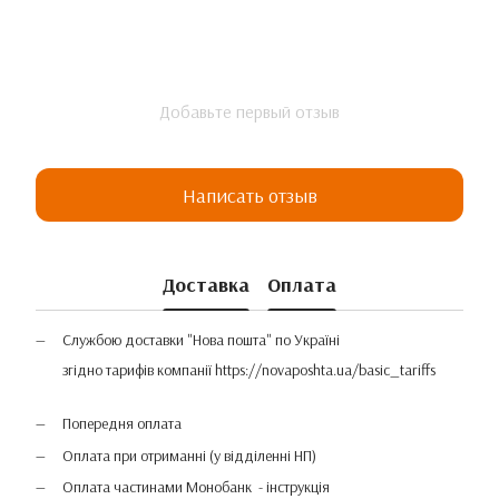
Добавьте первый отзыв
Написать отзыв
Доставка
Оплата
Службою доставки "Нова пошта" по Україні
згідно тарифів компанії
https://novaposhta.ua/basic_tariffs
Попередня оплата
Оплата при отриманні (у відділенні НП)
Оплата частинами Монобанк - інструкція