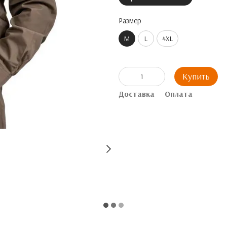
Размер
M
L
4XL
Купить
Доставка
Оплата