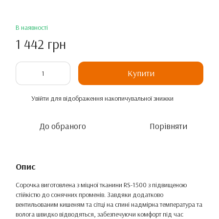
В наявності
1 442 грн
Купити
Увійти
для відображення накопичувальної знижки
%
До обраного
Порівняти
Опис
Сорочка виготовлена з міцної тканини RS-1500 з підвищеною
стійкістю до сонячних променів. Завдяки додатково
вентильованим кишеням та сітці на спині надмірна температура та
волога швидко відводяться, забезпечуючи комфорт під час