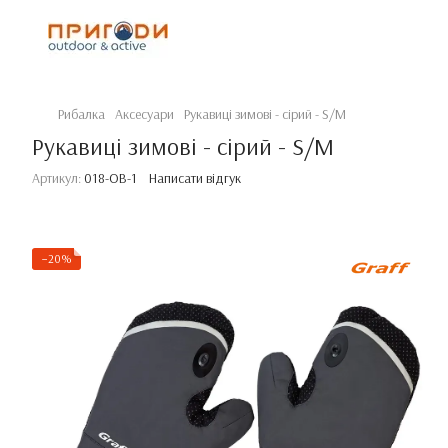
Рибалка
Аксесуари
Рукавиці зимові - сірий - S/M
Рукавиці зимові - сірий - S/M
Артикул:
018-OB-1
Написати відгук
−20%