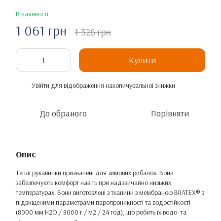
В наявності
1 061 грн
1 326 грн
Купити
Увійти
для відображення накопичувальної знижки
%
До обраного
Порівняти
Опис
Теплі рукавички призначені для зимових рибалок. Вони
забезпечують комфорт навіть при надзвичайно низьких
температурах. Вони виготовлені з тканини з мембраною BRATEX® з
підвищеними параметрами паропроникності та водостійкості
(8000 мм H2O / 8000 г / м2 / 24 год), що робить їх водо- та