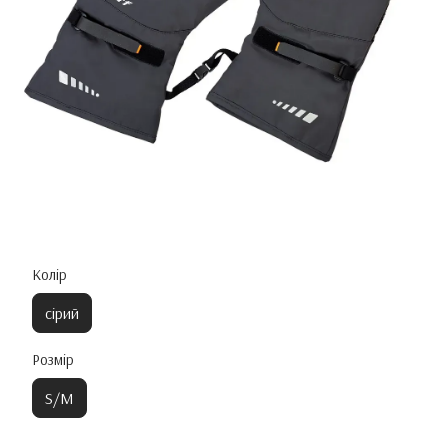
Колір
сірий
Розмір
S/M