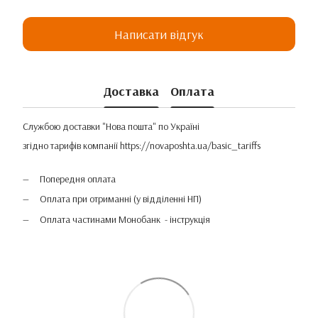
Написати відгук
Доставка
Оплата
Службою доставки "Нова пошта" по Україні
згідно тарифів компанії
https://novaposhta.ua/basic_tariffs
Попередня оплата
Оплата при отриманні (у відділенні НП)
Оплата частинами Монобанк - інструкція