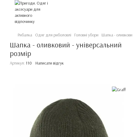
Рибалка
Одяг для риболовлі
Головні убори
Шапка - оливковий -
Шапка - оливковий - універсальний
розмір
Артикул:
110
Написати відгук