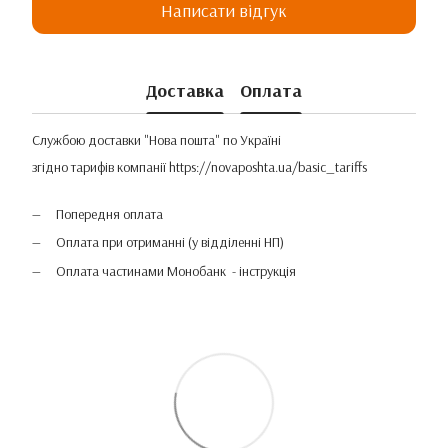
Написати відгук
Доставка
Оплата
Службою доставки "Нова пошта" по Україні
згідно тарифів компанії
https://novaposhta.ua/basic_tariffs
Попередня оплата
Оплата при отриманні (у відділенні НП)
Оплата частинами Монобанк - інструкція