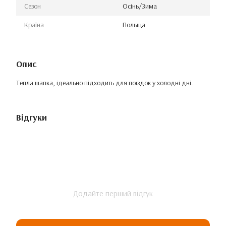
Сезон
Осінь/Зима
Країна
Польща
Опис
Тепла шапка, ідеально підходить для поїздок у холодні дні.
Відгуки
Додайте перший відгук