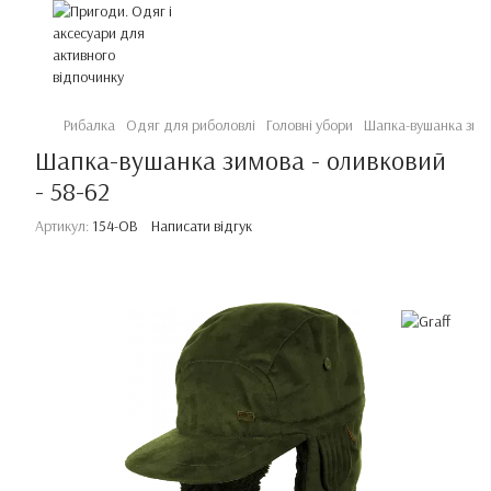
Рибалка
Одяг для риболовлі
Головні убори
Шапка-вушанка зимо
Шапка-вушанка зимова - оливковий
- 58-62
Артикул:
154-OB
Написати відгук