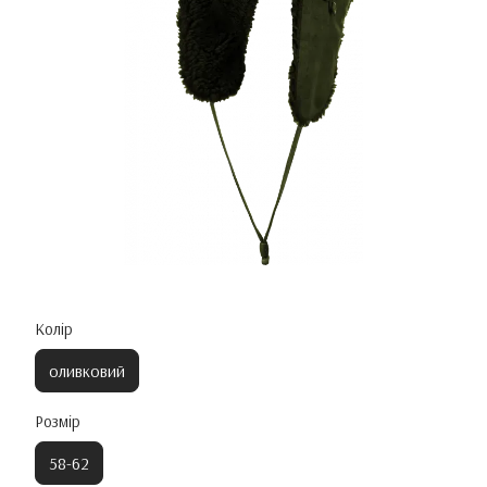
Колір
оливковий
Розмір
58-62