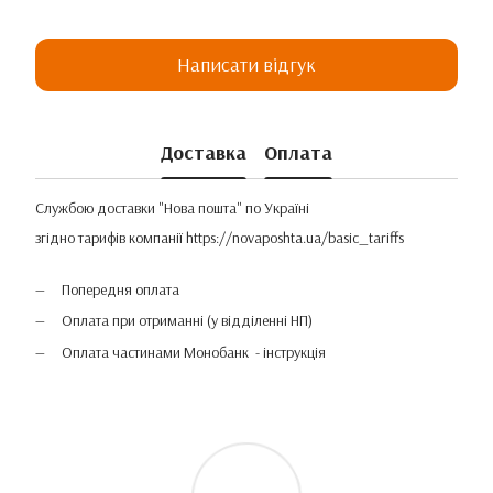
Написати відгук
Доставка
Оплата
Службою доставки "Нова пошта" по Україні
згідно тарифів компанії
https://novaposhta.ua/basic_tariffs
Попередня оплата
Оплата при отриманні (у відділенні НП)
Оплата частинами Монобанк - інструкція