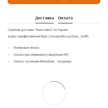
Доставка
Оплата
Службою доставки "Нова пошта" по Україні
згідно тарифів компанії
https://novaposhta.ua/basic_tariffs
Попередня оплата
Оплата при отриманні (у відділенні НП)
Оплата частинами Монобанк - інструкція