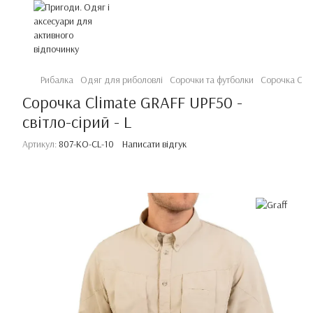
Рибалка
Одяг для риболовлі
Сорочки та футболки
Сорочка Clima
Сорочка Climate GRAFF UPF50 -
світло-сірий - L
Артикул:
807-KO-CL-10
Написати відгук