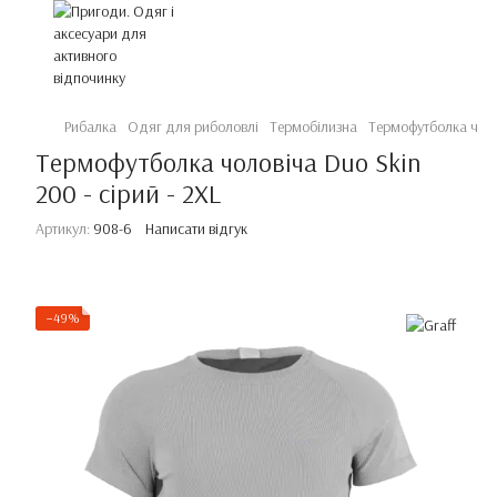
Рибалка
Одяг для риболовлі
Термобілизна
Термофутболка чолов
Термофутболка чоловіча Duo Skin
200 - сірий - 2XL
Артикул:
908-6
Написати відгук
−49%