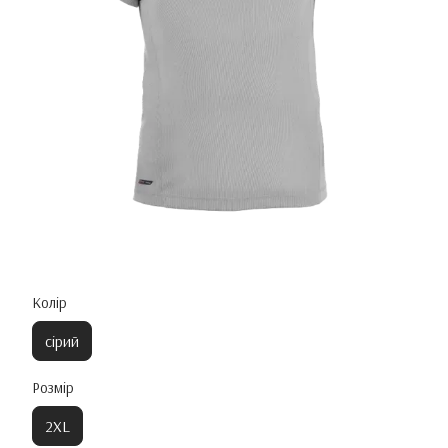
Колір
сірий
Розмір
2XL