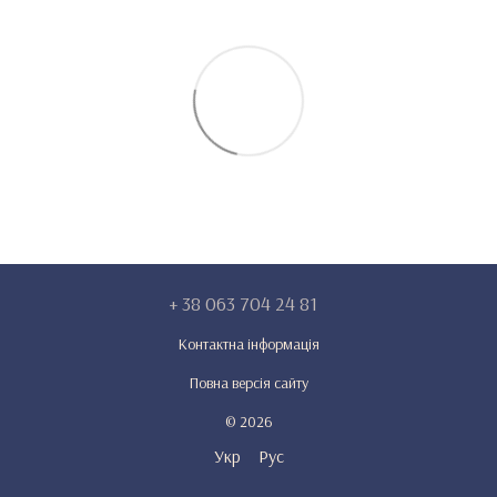
+ 38 063 704 24 81
Контактна інформація
Повна версія сайту
© 2026
Укр
Рус