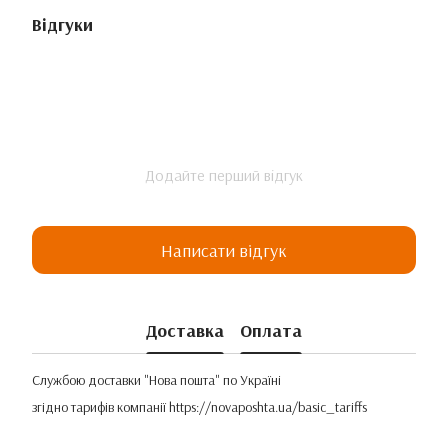
Відгуки
Додайте перший відгук
Написати відгук
Доставка
Оплата
Службою доставки "Нова пошта" по Україні
згідно тарифів компанії
https://novaposhta.ua/basic_tariffs