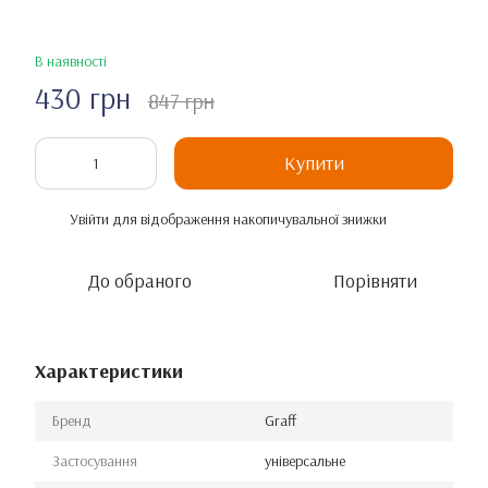
В наявності
430 грн
847 грн
Купити
Увійти
для відображення накопичувальної знижки
%
До обраного
Порівняти
Характеристики
Бренд
Graff
Застосування
універсальне