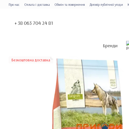
Перейти до основного контенту
Про нас
Оплата і доставка
Обмін та повернення
Договір публічної угоди
+ 38 063 704 24 81
Бренди
Безкоштовна доставка