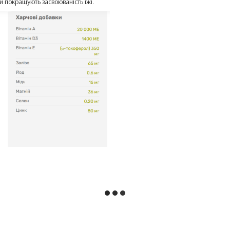
й покращують засвоюваність їжі.