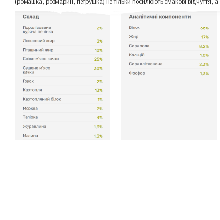
(ромашка, розмарин, петрушка) не тільки посилюють смакові відчуття, а 