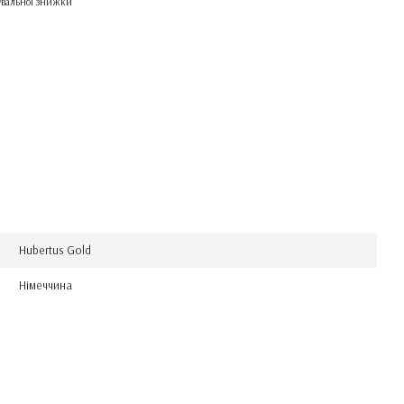
вальної знижки
Hubertus Gold
Німеччина