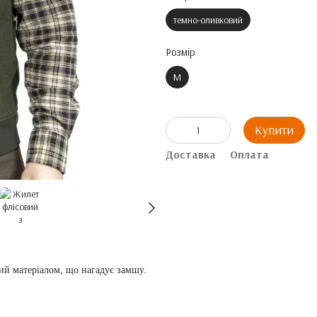
темно-оливковий
Розмір
M
Купити
Доставка
Оплата
ий матеріалом, що нагадує замшу.