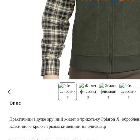
Опис
Практичний і дуже зручний жилет з трикотажу Polaron X, оброблен
Класичного крою з трьома кишенями на блискавці